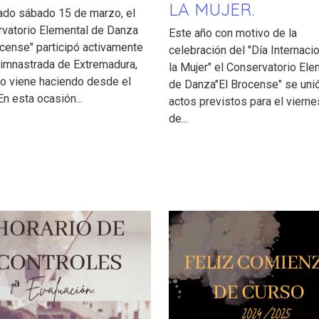
LA MUJER.
ado sábado 15 de marzo, el
vatorio Elemental de Danza
Este año con motivo de la
ocense" participó activamente
celebración del "Día Internaci
Gimnastrada de Extremadura,
la Mujer" el Conservatorio Ele
o viene haciendo desde el
de Danza"El Brocense" se unió
En esta ocasión...
actos previstos para el vierne
de...