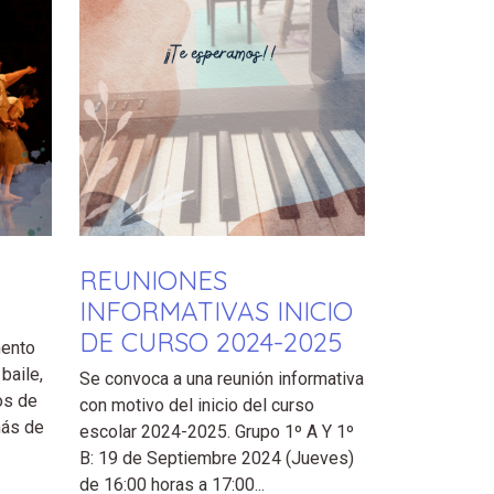
REUNIONES
INFORMATIVAS INICIO
DE CURSO 2024-2025
mento
baile,
Se convoca a una reunión informativa
os de
con motivo del inicio del curso
más de
escolar 2024-2025. Grupo 1º A Y 1º
B: 19 de Septiembre 2024 (Jueves)
de 16:00 horas a 17:00...