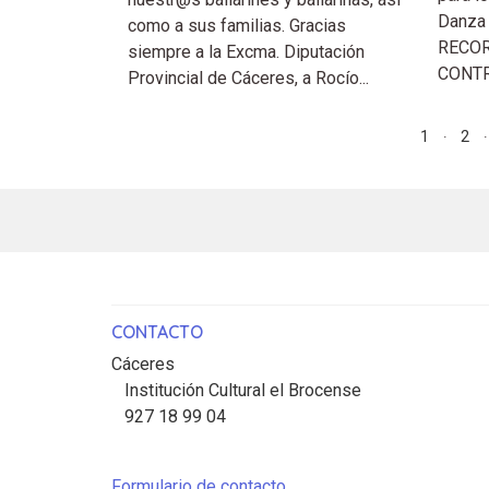
Danza 
como a sus familias. Gracias
RECO
siempre a la Excma. Diputación
CONTR
Provincial de Cáceres, a Rocío...
1
2
CONTACTO
Cáceres
Institución Cultural el Brocense
927 18 99 04
Formulario de contacto