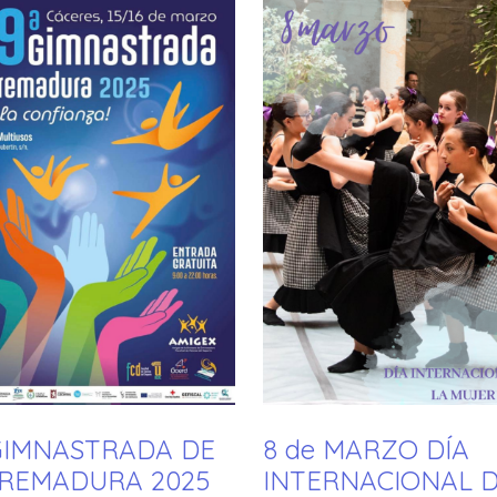
GIMNASTRADA DE
8 de MARZO DÍA
REMADURA 2025
INTERNACIONAL 