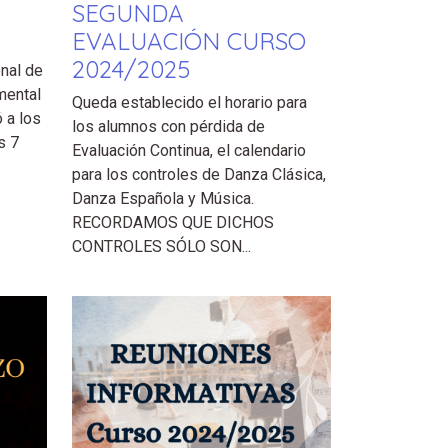
SEGUNDA
EVALUACIÓN CURSO
2024/2025
onal de
mental
Queda establecido el horario para
 a los
los alumnos con pérdida de
s 7
Evaluación Continua, el calendario
para los controles de Danza Clásica,
Danza Española y Música.
RECORDAMOS QUE DICHOS
CONTROLES SÓLO SON...