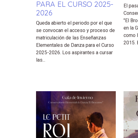
PARA EL CURSO 2025-
El pas
2026
Conser
"El Br
Queda abierto el periodo por el que
en la 
se convocan el acceso y proceso de
como l
matriculación de las Enseñanzas
2015. 
Elementales de Danza para el Curso
2025-2026. Los aspirantes a cursar
las...