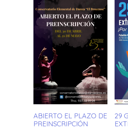
ABIERTO EL PLAZO DE
29 
PREINSCRIPCIÓN
EXT