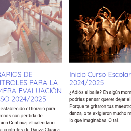
ARIOS DE
Inicio Curso Escolar
TROLES PARA LA
2024/2025
MERA EVALUACIÓN
¿Adiós al baile? En algún mo
SO 2024/2025
podrías pensar querer dejar el 
Porque te gritaron tus maestr
establecido el horario para
danza, o te exigieron mucho 
umnos con pérdida de
lo que imaginabas. O tal...
ción Continua, el calendario
os controles de Danza Clásica,