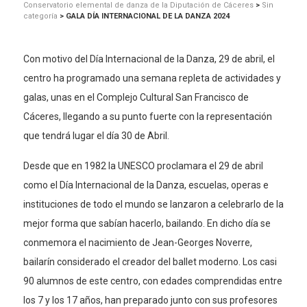
Conservatorio elemental de danza de la Diputación de Cáceres
>
Sin
categoría
>
GALA DÍA INTERNACIONAL DE LA DANZA 2024
Con motivo del Día Internacional de la Danza, 29 de abril, el
centro ha programado una semana repleta de actividades y
galas, unas en el Complejo Cultural San Francisco de
Cáceres, llegando a su punto fuerte con la representación
que tendrá lugar el día 30 de Abril.
Desde que en 1982 la UNESCO proclamara el 29 de abril
como el Día Internacional de la Danza, escuelas, operas e
instituciones de todo el mundo se lanzaron a celebrarlo de la
mejor forma que sabían hacerlo, bailando. En dicho día se
conmemora el nacimiento de Jean-Georges Noverre,
bailarín considerado el creador del ballet moderno. Los casi
90 alumnos de este centro, con edades comprendidas entre
los 7 y los 17 años, han preparado junto con sus profesores