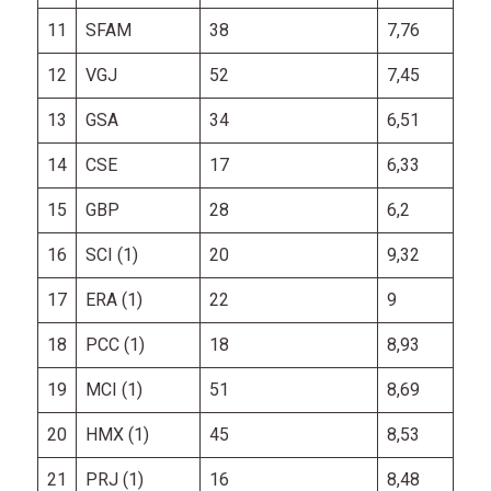
11
SFAM
38
7,76
12
VGJ
52
7,45
13
GSA
34
6,51
14
CSE
17
6,33
15
GBP
28
6,2
16
SCI (1)
20
9,32
17
ERA (1)
22
9
18
PCC (1)
18
8,93
19
MCI (1)
51
8,69
20
HMX (1)
45
8,53
21
PRJ (1)
16
8,48