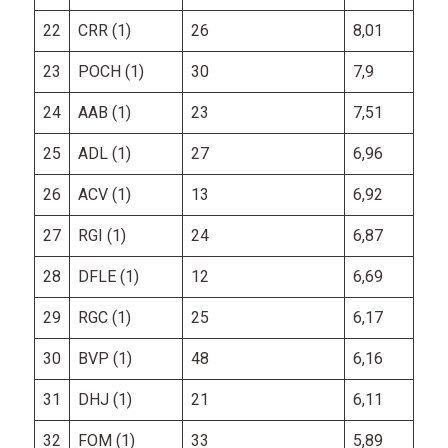
22
CRR (1)
26
8,01
23
POCH (1)
30
7,9
24
AAB (1)
23
7,51
25
ADL (1)
27
6,96
26
ACV (1)
13
6,92
27
RGI (1)
24
6,87
28
DFLE (1)
12
6,69
29
RGC (1)
25
6,17
30
BVP (1)
48
6,16
31
DHJ (1)
21
6,11
32
FOM (1)
33
5,89