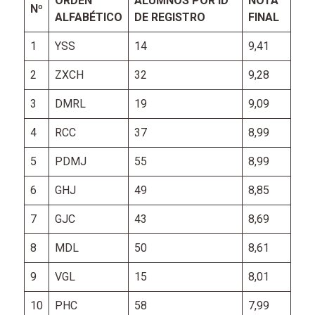
ORDEN
ALUMNOS POR ID
NOTA
Nº
ALFABÉTICO
DE REGISTRO
FINAL
1
YSS
14
9,41
2
ZXCH
32
9,28
3
DMRL
19
9,09
4
RCC
37
8,99
5
PDMJ
55
8,99
6
GHJ
49
8,85
7
GJC
43
8,69
8
MDL
50
8,61
9
VGL
15
8,01
10
PHC
58
7,99