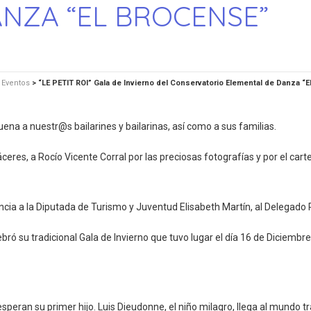
NZA “EL BROCENSE”
>
Eventos
>
“LE PETIT ROI” Gala de Invierno del Conservatorio Elemental de Danza “
na a nuestr@s bailarines y bailarinas, así como a sus familias.
eres, a Rocío Vicente Corral por las preciosas fotografías y por el cartel
ncia a la Diputada de Turismo y Juventud Elisabeth Martín, al Delegado 
ó su tradicional Gala de Invierno que tuvo lugar el día 16 de Diciembre 
esperan su primer hijo. Luis Dieudonne, el niño milagro, llega al mundo 