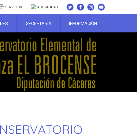
SERVICIOS
ACTUALIDAD
ADES
SECRETARÍA
INFORMACIÓN
CONSERVATORIO