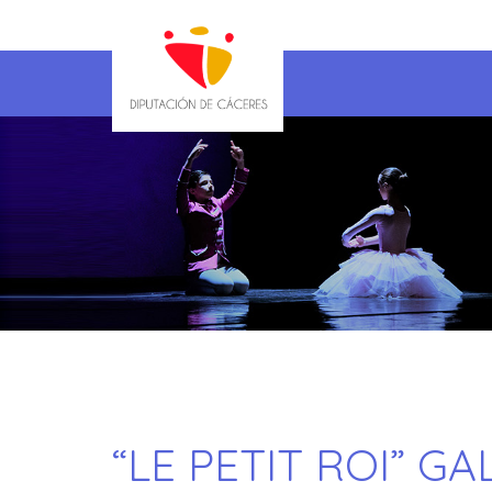
“LE PETIT ROI” 