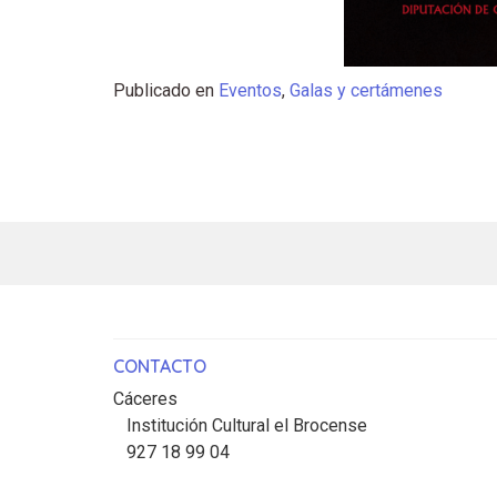
Publicado en
Eventos
,
Galas y certámenes
CONTACTO
Cáceres
Institución Cultural el Brocense
927 18 99 04