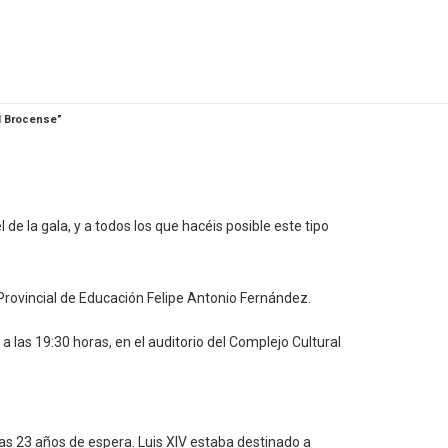
El Brocense”
 de la gala, y a todos los que hacéis posible este tipo
Provincial de Educación Felipe Antonio Fernández.
a las 19:30 horas, en el auditorio del Complejo Cultural
tras 23 años de espera. Luis XIV estaba destinado a