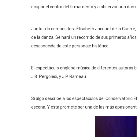
ocupar el centro del firmamento y a observar una danz
Junto a la compositora Élisabeth Jacquet de la Guerre,
de la danza. Se hará un recorrido de sus primeros años
desconocida de este personaje histórico.
El espectáculo engloba música de diferentes autoras ba
J.B. Pergolesi, y J.P. Rameau.
Si algo describe a los espectáculos del Conservatorio E
escena. Y esta promete ser una de las más apasionant