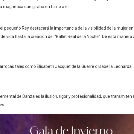
a magnética que giraba en torno a él.
 el pequeño Rey destacará la importancia de la visibilidad de la mujer 
 de vida hasta la creación del “Ballet Real de la Noche”. De esta mane
rrocas tales como Élisabeth Jacquet de la Guerre o Isabella Leonarda, a
lemental de Danza es la ilusión, rigor y profesionalidad, que transmiten
es.