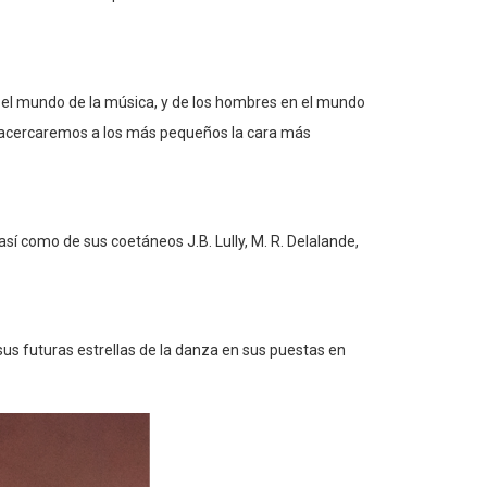
en el mundo de la música, y de los hombres en el mundo
ra acercaremos a los más pequeños la cara más
sí como de sus coetáneos J.B. Lully, M. R. Delalande,
 sus futuras estrellas de la danza en sus puestas en