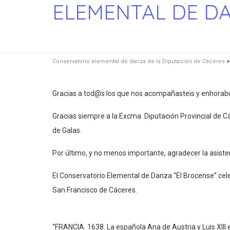
ELEMENTAL DE DA
Conservatorio elemental de danza de la Diputación de Cáceres
Gracias a tod@s los que nos acompañasteis y enhorabue
Gracias siempre a la Excma. Diputación Provincial de Các
de Galas.
Por último, y no menos importante, agradecer la asiste
El Conservatorio Elemental de Danza “El Brocense” celebr
San Francisco de Cáceres.
“FRANCIA. 1638. La española Ana de Austria y Luis XIII 