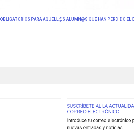
OBLIGATORIOS PARA AQUELL@S ALUMN@S QUE HAN PERDIDO EL D
SUSCRÍBETE AL LA ACTUALID
CORREO ELECTRÓNICO
Introduce tu correo electrónico p
nuevas entradas y noticias.