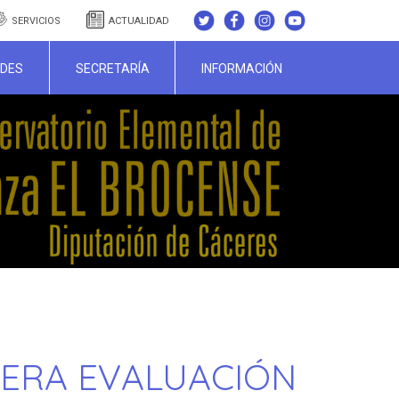
SERVICIOS
ACTUALIDAD
ADES
SECRETARÍA
INFORMACIÓN
CERA EVALUACIÓN