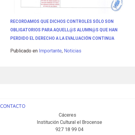
RECORDAMOS QUE DICHOS CONTROLES SÓLO SON
OBLIGATORIOS PARA AQUELL@S ALUMN@S QUE HAN
PERDIDO EL DERECHO A LA EVALUACIÓN CONTINUA
Publicado en
Importante
,
Noticias
CONTACTO
Cáceres
Institución Cultural el Brocense
927 18 99 04