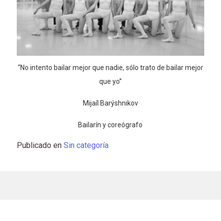
“No intento bailar mejor que nadie, sólo trato de bailar mejor
que yo”
Mijaíl Barýshnikov
Bailarín y coreógrafo
Publicado en
Sin categoría