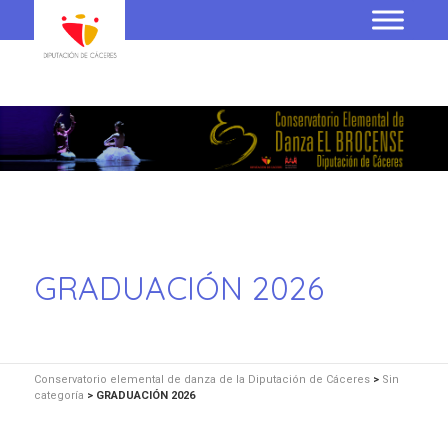
GRADUACIÓN 2026
Conservatorio elemental de danza de la Diputación de Cáceres
>
Sin
categoría
>
GRADUACIÓN 2026