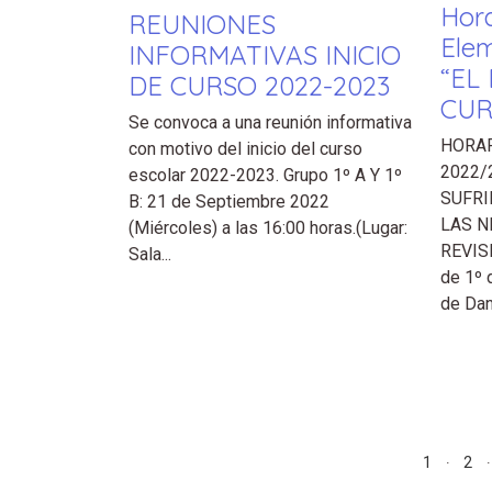
Hora
REUNIONES
Ele
INFORMATIVAS INICIO
“EL
DE CURSO 2022-2023
CUR
Se convoca a una reunión informativa
HORAR
con motivo del inicio del curso
2022/
escolar 2022-2023. Grupo 1º A Y 1º
SUFRI
B: 21 de Septiembre 2022
LAS N
(Miércoles) a las 16:00 horas.(Lugar:
REVIS
Sala...
de 1º 
de Dan
1
2