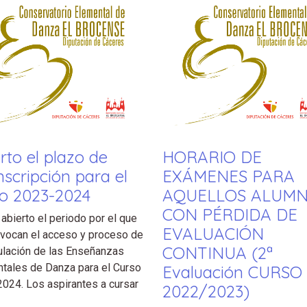
rto el plazo de
HORARIO DE
nscripción para el
EXÁMENES PARA
so 2023-2024
AQUELLOS ALUM
CON PÉRDIDA DE
abierto el periodo por el que
EVALUACIÓN
vocan el acceso y proceso de
CONTINUA (2ª
ulación de las Enseñanzas
tales de Danza para el Curso
Evaluación CURSO
024. Los aspirantes a cursar
2022/2023)