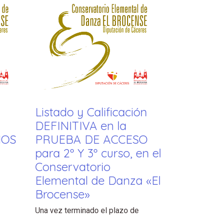
Listado y Calificación
DEFINITIVA en la
NOS
PRUEBA DE ACCESO
para 2º Y 3º curso, en el
Conservatorio
Elemental de Danza «El
Brocense»
Una vez terminado el plazo de